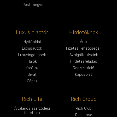
Pest megye
Luxus piactér
Hirdetőknek
Nyitóoldal
Árak
Luxusautók
Fizetési lehetőségek
Luxusingatlanok
Szolgáltatásaink
Hajók
Hirdetésfeladás
Karórák
Regisztráció
Divat
Kapcsolat
Cégek
Rich Life
Rich Group
Általános szerződési
Rich Club
feltételek
Rich Love