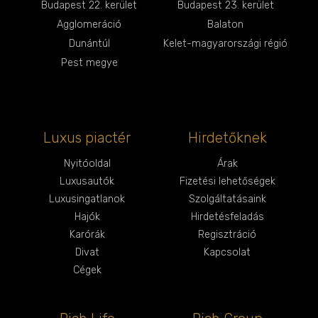
Budapest 22. kerület
Budapest 23. kerület
Agglomeráció
Balaton
Dunántúl
Kelet-magyarországi régió
Pest megye
Luxus piactér
Hirdetőknek
Nyitóoldal
Árak
Luxusautók
Fizetési lehetőségek
Luxusingatlanok
Szolgáltatásaink
Hajók
Hirdetésfeladás
Karórák
Regisztráció
Divat
Kapcsolat
Cégek