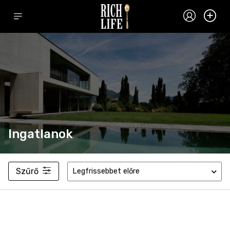
Ingatlanok
Szűrő