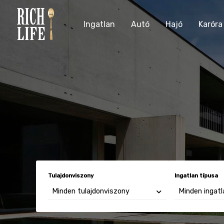
Ingatlan
Autó
Hajó
Karóra
Tulajdonviszony
Ingatlan típusa