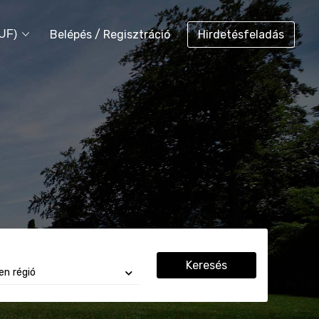
Belépés / Regisztráció
Hirdetésfeladás
HUF)
Keresés