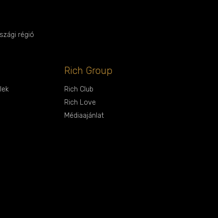
zági régió
Rich Group
lek
Rich Club
Rich Love
Médiaajánlat