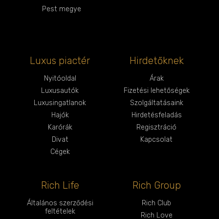
Pest megye
Luxus piactér
Hirdetőknek
Nyitóoldal
Árak
Luxusautók
Fizetési lehetőségek
Luxusingatlanok
Szolgáltatásaink
Hajók
Hirdetésfeladás
Karórák
Regisztráció
Divat
Kapcsolat
Cégek
Rich Life
Rich Group
Általános szerződési
Rich Club
feltételek
Rich Love