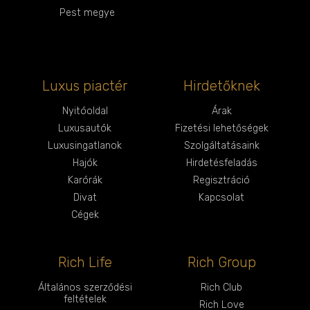
Pest megye
Luxus piactér
Hirdetőknek
Nyitóoldal
Árak
Luxusautók
Fizetési lehetőségek
Luxusingatlanok
Szolgáltatásaink
Hajók
Hirdetésfeladás
Karórák
Regisztráció
Divat
Kapcsolat
Cégek
Rich Life
Rich Group
Általános szerződési
Rich Club
feltételek
Rich Love