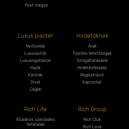
Pest megye
Luxus piactér
Hirdetőknek
Nyitóoldal
Árak
Luxusautók
Fizetési lehetőségek
Luxusingatlanok
Szolgáltatásaink
Hajók
Hirdetésfeladás
Karórák
Regisztráció
Divat
Kapcsolat
Cégek
Rich Life
Rich Group
Általános szerződési
Rich Club
feltételek
Rich Love