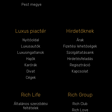
Pest megye
Luxus piactér
Hirdetőknek
Nyitóoldal
Árak
Luxusautók
Fizetési lehetőségek
Luxusingatlanok
Szolgáltatásaink
Hajók
Hirdetésfeladás
Karórák
Regisztráció
Divat
Kapcsolat
Cégek
Rich Life
Rich Group
Általános szerződési
Rich Club
feltételek
Rich Love