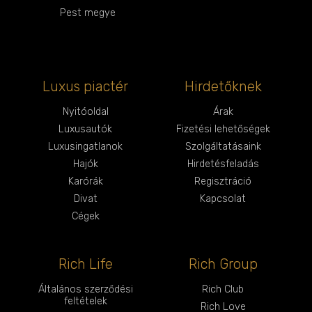
Pest megye
Luxus piactér
Hirdetőknek
Nyitóoldal
Árak
Luxusautók
Fizetési lehetőségek
Luxusingatlanok
Szolgáltatásaink
Hajók
Hirdetésfeladás
Karórák
Regisztráció
Divat
Kapcsolat
Cégek
Rich Life
Rich Group
Általános szerződési
Rich Club
feltételek
Rich Love