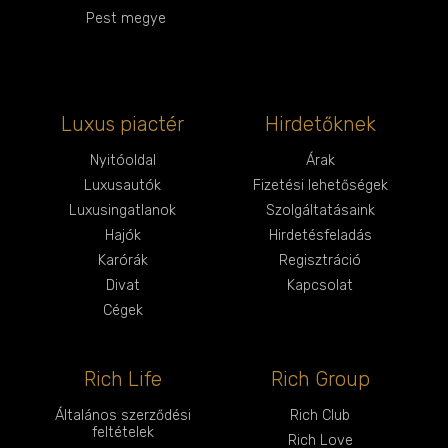
Pest megye
Luxus piactér
Hirdetőknek
Nyitóoldal
Árak
Luxusautók
Fizetési lehetőségek
Luxusingatlanok
Szolgáltatásaink
Hajók
Hirdetésfeladás
Karórák
Regisztráció
Divat
Kapcsolat
Cégek
Rich Life
Rich Group
Általános szerződési
Rich Club
feltételek
Rich Love