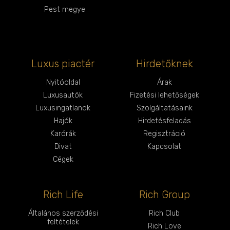
Pest megye
Luxus piactér
Hirdetőknek
Nyitóoldal
Árak
Luxusautók
Fizetési lehetőségek
Luxusingatlanok
Szolgáltatásaink
Hajók
Hirdetésfeladás
Karórák
Regisztráció
Divat
Kapcsolat
Cégek
Rich Life
Rich Group
Általános szerződési
Rich Club
feltételek
Rich Love