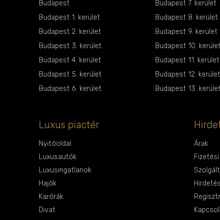
Budapest
Budapest 7. kerület
Budapest 1. kerület
Budapest 8. kerület
Budapest 2. kerület
Budapest 9. kerület
Budapest 3. kerület
Budapest 10. kerüle
Budapest 4. kerület
Budapest 11. kerület
Budapest 5. kerület
Budapest 12. kerüle
Budapest 6. kerület
Budapest 13. kerüle
Luxus piactér
Hirde
Nyitóoldal
Árak
Luxusautók
Fizetés
Luxusingatlanok
Szolgál
Hajók
Hirdeté
Karórák
Regiszt
Divat
Kapcsol