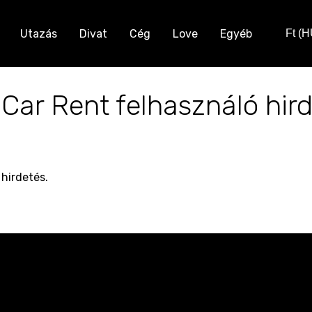
Utazás
Divat
Cég
Love
Egyéb
Ft (
 Car Rent felhasználó hird
 hirdetés.