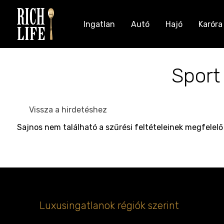
Ingatlan
Autó
Hajó
Karóra
Sport
Vissza a hirdetéshez
Sajnos nem található a szűrési feltételeinek megfelelő
Luxusingatlanok régiók szerint