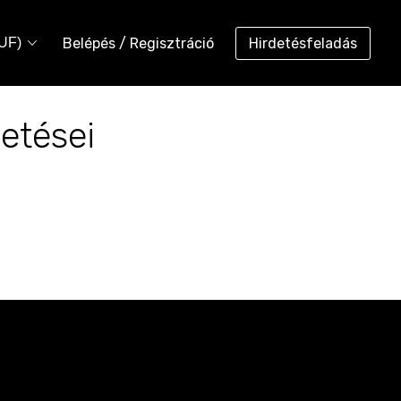
Belépés / Regisztráció
Hirdetésfeladás
HUF)
etései