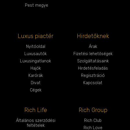
Pest megye
Luxus piactér
Hirdetőknek
Nyitóoldal
Árak
Luxusautók
Fizetési lehetőségek
Luxusingatlanok
Szolgáltatásaink
Hajók
Hirdetésfeladás
Karórák
Regisztráció
Divat
Kapcsolat
Cégek
Rich Life
Rich Group
Általános szerződési
Rich Club
feltételek
Rich Love