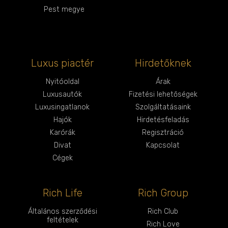
Pest megye
Luxus piactér
Hirdetőknek
Nyitóoldal
Árak
Luxusautók
Fizetési lehetőségek
Luxusingatlanok
Szolgáltatásaink
Hajók
Hirdetésfeladás
Karórák
Regisztráció
Divat
Kapcsolat
Cégek
Rich Life
Rich Group
Általános szerződési
Rich Club
feltételek
Rich Love