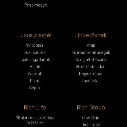
Pest megye
Luxus piactér
Hirdetőknek
Nyitóoldal
Árak
Luxusautók
Fizetési lehetőségek
Luxusingatlanok
Szolgáltatásaink
Hajók
Hirdetésfeladás
Karórák
Regisztráció
Divat
Kapcsolat
Cégek
Rich Life
Rich Group
Általános szerződési
Rich Club
feltételek
Rich Love